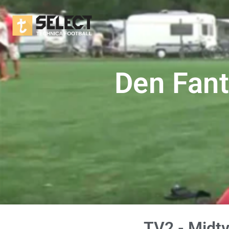
Den Fant
TV2 - Midtv