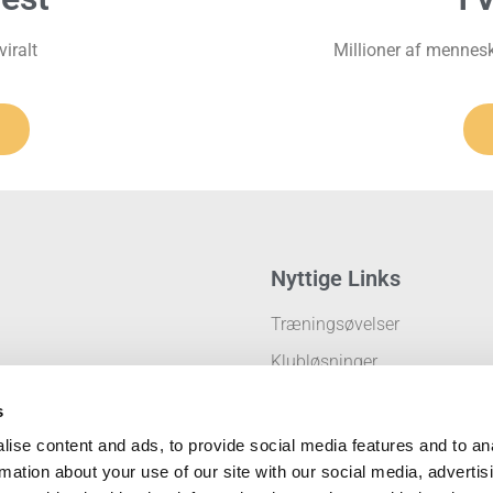
viralt
Millioner af mennes
Nyttige Links
Træningsøvelser
Klubløsninger
Privatlivspolitik
s
ise content and ads, to provide social media features and to an
rmation about your use of our site with our social media, advertis