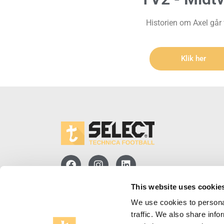
Historien om Axel går 
Klik her
This website uses cookie
We use cookies to personal
traffic. We also share info