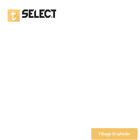
Haalands
Tilbage til nyheder