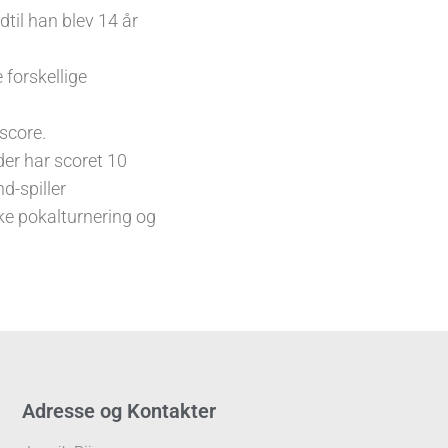
dtil han blev 14 år
 forskellige
score.
er har scoret 10
d-spiller
ke pokalturnering og
Adresse og Kontakter