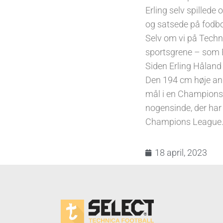
Erling selv spillede
og satsede på fodbo
Selv om vi på Techni
sportsgrene – som E
Siden Erling Håland
Den 194 cm høje ang
mål i en Champions 
nogensinde, der har
Champions League
18 april, 2023