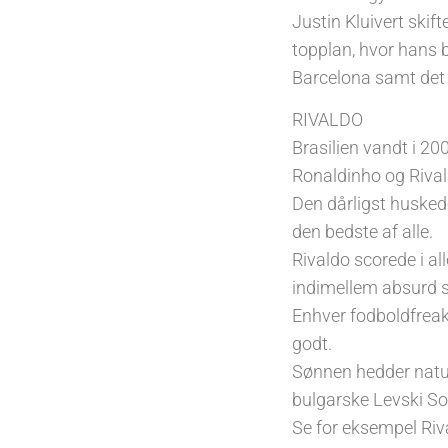
Justin Kluivert ski
topplan, hvor hans 
Barcelona samt det 
RIVALDO
Brasilien vandt i 2
Ronaldinho og Rival
Den dårligst huskede
den bedste af alle.
Rivaldo scorede i al
indimellem absurd s
Enhver fodboldfreak
godt.
Sønnen hedder naturli
bulgarske Levski So
Se for eksempel Riv