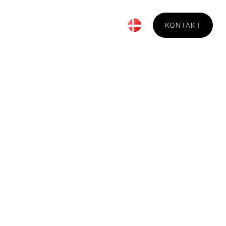
Bestilling
Om Technica
KONTAKT