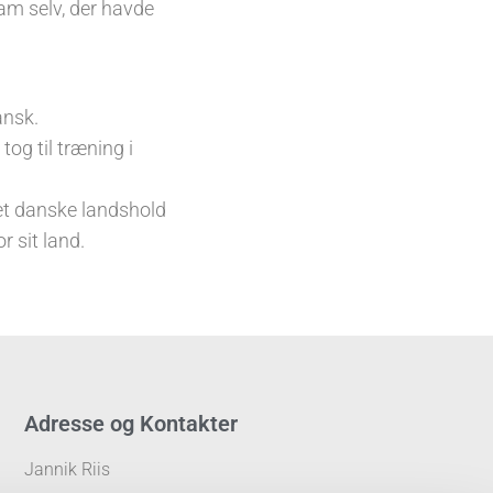
am selv, der havde
ansk.
og til træning i
t danske landshold
 sit land.
Adresse og Kontakter
Jannik Riis