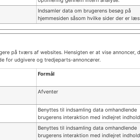
optimering gennem intern analyse.
Indsamler data om brugerens besøg på
hjemmesiden såsom hvilke sider der er læs
gere på tværs af websites. Hensigten er at vise annoncer, 
e for udgivere og tredjeparts-annoncører.
Formål
Afventer
Benyttes til indsamling data omhandlende
brugerens interaktion med indlejret indhold
Benyttes til indsamling data omhandlende
brugerens interaktion med indlejret indhold