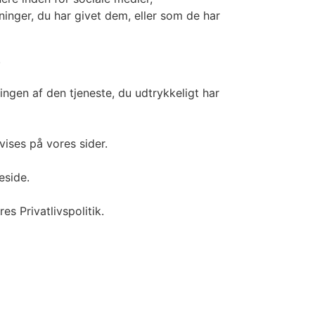
nger, du har givet dem, eller som de har
.
ingen af den tjeneste, du udtrykkeligt har
vises på vores sider.
eside.
s Privatlivspolitik.