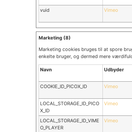
vuid
Vimeo
Marketing (8)
Marketing cookies bruges til at spore bru
enkelte bruger, og dermed mere værdifuld
Navn
Udbyder
COOKIE_ID_PICOX_ID
Vimeo
LOCAL_STORAGE_ID_PICO
Vimeo
X_ID
LOCAL_STORAGE_ID_VIME
Vimeo
O_PLAYER