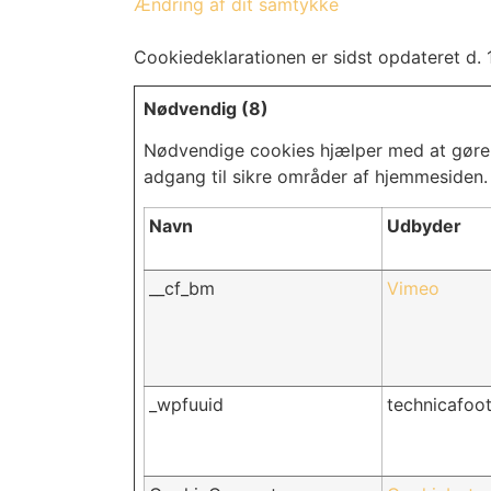
Ændring af dit samtykke
Cookiedeklarationen er sidst opdateret d.
Nødvendig (8)
Nødvendige cookies hjælper med at gøre
adgang til sikre områder af hjemmesiden.
Navn
Udbyder
__cf_bm
Vimeo
_wpfuuid
technicafoo