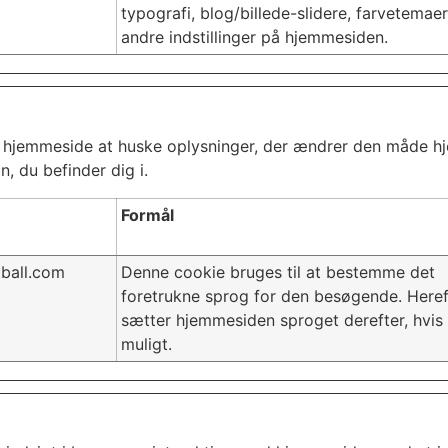
typografi, blog/billede-slidere, farvetemae
andre indstillinger på hjemmesiden.
 hjemmeside at huske oplysninger, der ændrer den måde hje
n, du befinder dig i.
Formål
tball.com
Denne cookie bruges til at bestemme det
foretrukne sprog for den besøgende. Heref
sætter hjemmesiden sproget derefter, hvis
muligt.