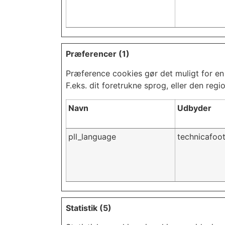
Præferencer (1)
Præference cookies gør det muligt for en
F.eks. dit foretrukne sprog, eller den regio
Navn
Udbyder
pll_language
technicafoo
Statistik (5)