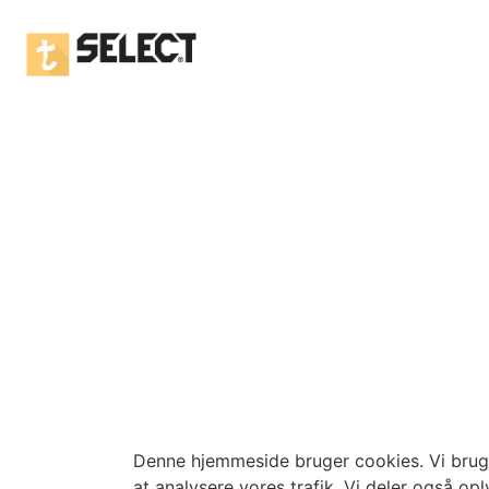
Denne hjemmeside bruger cookies. Vi bruger c
at analysere vores trafik. Vi deler også o