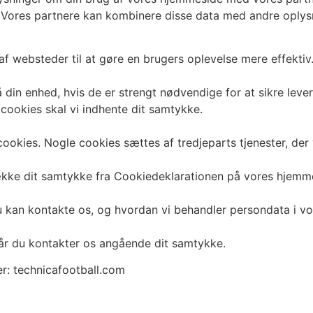
Vores partnere kan kombinere disse data med andre oplysni
af websteder til at gøre en brugers oplevelse mere effektiv
din enhed, hvis de er strengt nødvendige for at sikre lever
cookies skal vi indhente dit samtykke.
ookies. Nogle cookies sættes af tredjeparts tjenester, der 
trække dit samtykke fra Cookiedeklarationen på vores hjemm
 kan kontakte os, og hvordan vi behandler persondata i vore
når du kontakter os angående dit samtykke.
: technicafootball.com