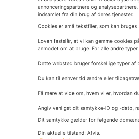
annonceringspartnere og analysepartnere. 
indsamlet fra din brug af deres tjenester.
Cookies er små tekstfiler, som kan bruges 
Loven fastslår, at vi kan gemme cookies på 
anmodet om at bruge. For alle andre typer 
Dette websted bruger forskellige typer af c
Du kan til enhver tid ændre eller tilbage
Få mere at vide om, hvem vi er, hvordan du
Angiv venligst dit samtykke-ID og -dato, 
Dit samtykke gælder for følgende domæner
Din aktuelle tilstand: Afvis.