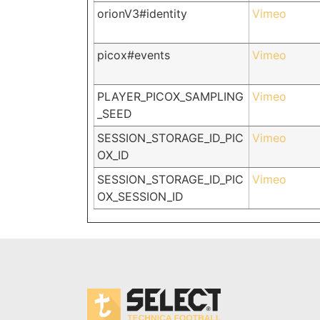
orionV3#identity
Vimeo
picox#events
Vimeo
PLAYER_PICOX_SAMPLING
Vimeo
_SEED
SESSION_STORAGE_ID_PIC
Vimeo
OX_ID
SESSION_STORAGE_ID_PIC
Vimeo
OX_SESSION_ID