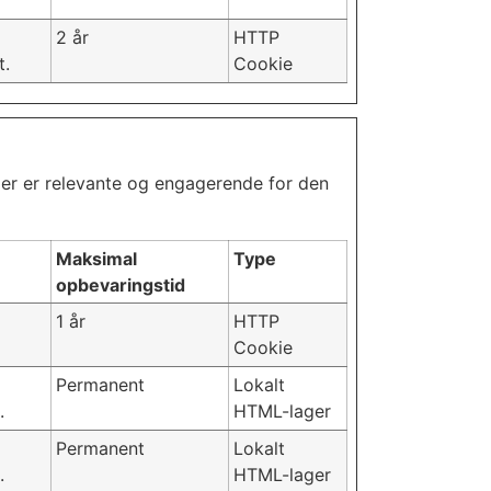
2 år
HTTP
t.
Cookie
der er relevante og engagerende for den
Maksimal
Type
opbevaringstid
1 år
HTTP
Cookie
Permanent
Lokalt
.
HTML-lager
Permanent
Lokalt
.
HTML-lager