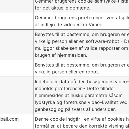
Gemmer brugerens cookie-samtykke-tilst
for det aktuelle domæne.
Gemmer brugerens præferencer ved afspil
af indlejrede videoer fra Vimeo.
Benyttes til at bestemme, om brugeren er 
virkelig person eller en software-robot - D
muliggør skabelsen af valide rapporter om
brugen af hjemmesiden.
Benyttes til at bestemme, om brugeren er 
virkelig person eller en robot.
Indeholder data på den besøgendes video-
indholds præferencer - Dette tillader
hjemmesiden at huske parametre såsom
lydstyrke og foretrukne video-kvalitet ved
genbesøg og på tværs af undersider.
tball.com
Denne cookie indgår i en vifte af cookies h
formål er, at bevare den korrekte visning a