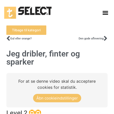
Tilbage til kategori
Gul eller orange?
Den gode aflevering
Jeg dribler, finter og
sparker
For at se denne video skal du acceptere
cookies for statistik.
Åbn cookieindstillinger
Level 2