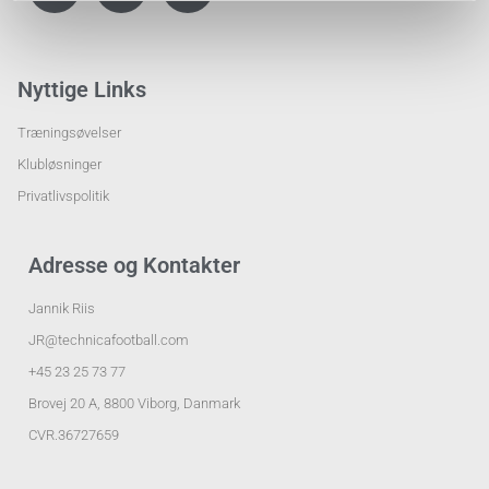
Nyttige Links
Træningsøvelser
Klubløsninger
Privatlivspolitik
Adresse og Kontakter
Jannik Riis
JR@technicafootball.com
+45 23 25 73 77
Brovej 20 A, 8800 Viborg, Danmark
CVR.36727659