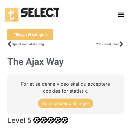
Tilbage til kategori
Opspil med afslutning
2:2 – med joker
The Ajax Way
For at se denne video skal du acceptere
cookies for statistik.
Åbn cookieindstillinger
Level 5