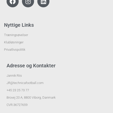
Nyttige Links
Træningsøvelser
Klubløsninger
Privatlivspolitik
Adresse og Kontakter
Jannik Riis
JR@technicafootball.com
+45 23 25 73 77
Brovej 20 A, 8800 Viborg, Danmark
CVR.36727659