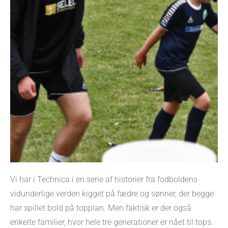
Vi har i Technica i en serie af historier fra fodboldens
vidunderlige verden kigget på fædre og sønner, der begge
har spillet bold på topplan. Men faktisk er der også
enkelte familier, hvor hele tre generationer er nået til tops.