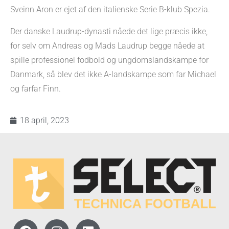
Sveinn Aron er ejet af den italienske Serie B-klub Spezia.
Der danske Laudrup-dynasti nåede det lige præcis ikke,
for selv om Andreas og Mads Laudrup begge nåede at
spille professionel fodbold og ungdomslandskampe for
Danmark, så blev det ikke A-landskampe som far Michael
og farfar Finn.
18 april, 2023