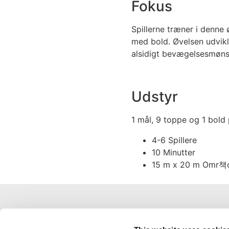
Fokus
Spillerne træner i denne
med bold. Øvelsen udvikle
alsidigt bevægelsesmøns
Udstyr
1 mål, 9 toppe og 1 bold p
4-6 Spillere
10 Minutter
15 m x 20 m Omr책