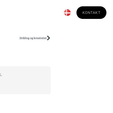
Bestilling
Om Technica
KONTAKT
Dribling og kreativitet
k.