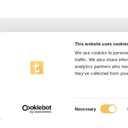
This website uses cookie
We use cookies to personal
traffic. We also share info
analytics partners who may
they’ve collected from your
Consent
Necessary
Selection
Nyheder