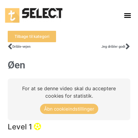
Tilbage til kategori
Drible-vejen
Jeg dribler godt
Øen
For at se denne video skal du acceptere
cookies for statistik.
Åbn cookieindstillinger
Level 1