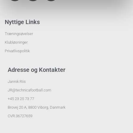
Nyttige Links
Træningsøvelser
Klubløsninger
Privatlivspolitik
Adresse og Kontakter
Jannik Riis
JR@technicafootball.com
+45 23 25 73 77
Brovej 20 A, 8800 Viborg, Danmark
CVR.36727659