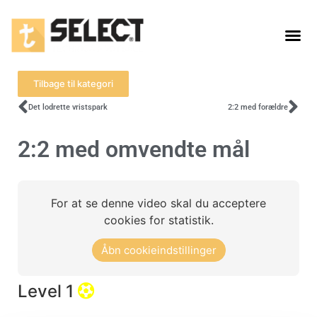
Tilbage til kategori
Det lodrette vristspark
2:2 med forældre
2:2 med omvendte mål
For at se denne video skal du acceptere
cookies for statistik.
Åbn cookieindstillinger
Level 1